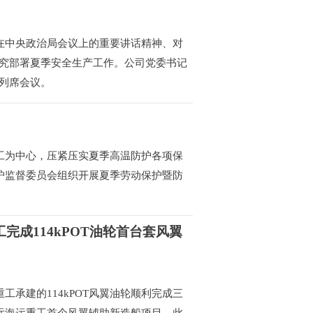
在中央政治局会议上的重要讲话精神、对
究部署夏季安全生产工作。公司党委书记
列席会议。
工为中心，压紧压实夏季高温防护各项保
护监督委员会组织开展夏季劳动保护暨防
完成114kPOT油轮首台套风翼
工承建的114kPOT风翼油轮顺利完成三