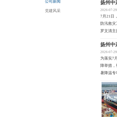
公司新闻
扬州中
2026-07-29
党建风采
7月21
防汛救灾
罗文清主
扬州中
2026-07-29
为落实7
障举措，
暑降温专