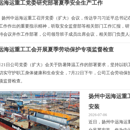
远海运重工党委研究部署夏季安全生产工作
日，扬州中远海运重工召开党委（扩大）会议，传达学习习近平总书记
工作作出的重要指示精神，听取安全监督部等相关部门工作汇报，研
持会议并作工作部署，公司领导班子成员出席会议，相关部门负责人
远海运重工工会开展夏季劳动保护专项监督检查
月21日公司党委（扩大）会关于防暑降温工作的部署要求，坚持以职
切实守护职工身体健康和生命安全，7月22日下午，公司工会劳动保
项监督检查。
扬州中远海运重工
安装
2026-07-06
近日，扬州中远海运重