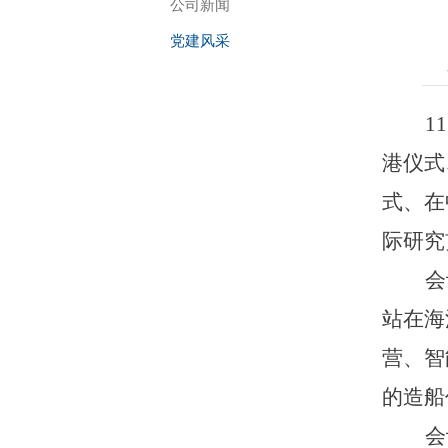
公司新闻
党建风采
1
1
港仪式
式、在
际研究
会
站在海
营、智
的造船
会