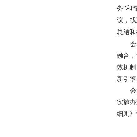
务”
和
议，
找
总结和
会
融合，
效机制
新引擎
会
实施办
细则》